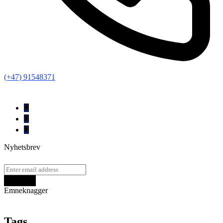
(+47) 91548371
Nyhetsbrev
Emneknagger
Tags