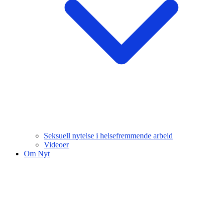
Seksuell nytelse i helsefremmende arbeid
Videoer
Om Nyt