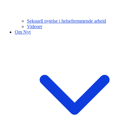
Seksuell nytelse i helsefremmende arbeid
Videoer
Om Nyt