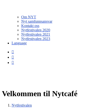
Om NYT
Nyt samfunnsansvar
Kontakt oss
Nytfestivalen 2020
Nytfestivalen 2021
Nytfestivalen 2023
Language
Velkommen til Nytcafé
Nytfestivalen