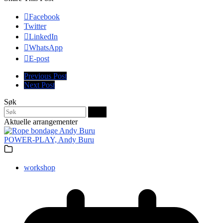
Facebook
Twitter
LinkedIn
WhatsApp
E-post
Previous Post
Next Post
Søk
Søk
Aktuelle arrangementer
POWER-PLAY, Andy Buru
workshop