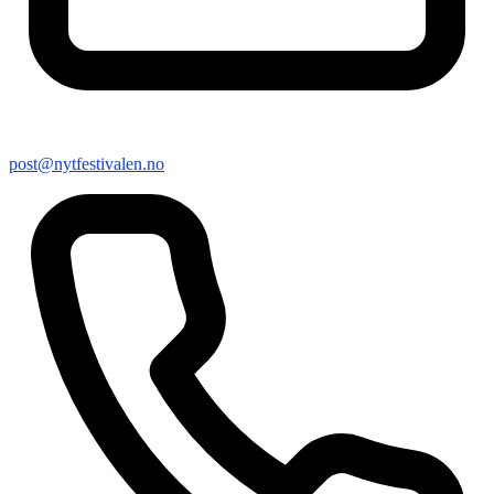
post@nytfestivalen.no