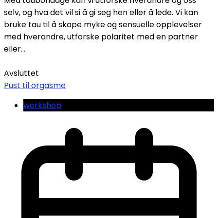
Med taubondage kan vi utforske hverandre og oss
selv, og hva det vil si å gi seg hen eller å lede. Vi kan
bruke tau til å skape myke og sensuelle opplevelser
med hverandre, utforske polaritet med en partner
eller...
Avsluttet
Pust til orgasme
workshop