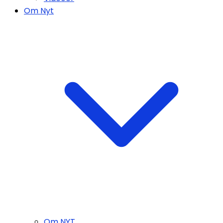
Om Nyt
Om NYT