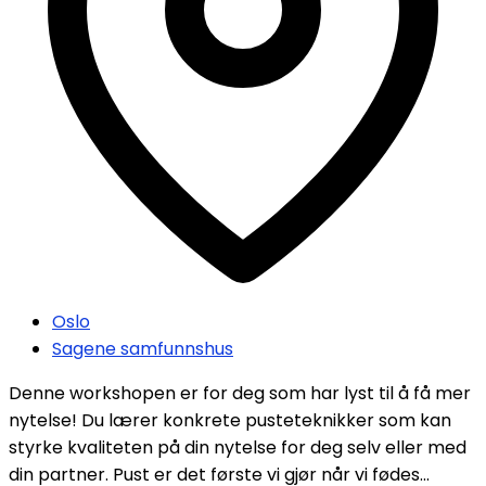
Oslo
Sagene samfunnshus
Denne workshopen er for deg som har lyst til å få mer
nytelse! Du lærer konkrete pusteteknikker som kan
styrke kvaliteten på din nytelse for deg selv eller med
din partner. Pust er det første vi gjør når vi fødes...