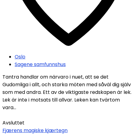
Oslo
Sagene samfunnshus
Tantra handlar om närvaro i nuet, att se det
Gudomliga i allt, och starka möten med såväl dig själv
som med andra. Ett av de viktigaste redskapen är lek.
Lek är inte i motsats till allvar. Leken kan tvärtom
vara...
Avsluttet
Fjærens magiske kjærtegn