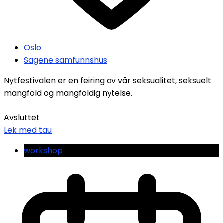
Oslo
Sagene samfunnshus
Nytfestivalen er en feiring av vår seksualitet, seksuelt
mangfold og mangfoldig nytelse.
Avsluttet
Lek med tau
workshop