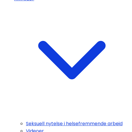
Seksuell nytelse i helsefremmende arbeid
Videoer