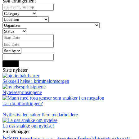
Søk arrangement
Search
Siste nyheter
Seksuell helse i kriminalomsorgen
Nytelsesprinsippene
Tar du utfordringen?
Nytfestivalen søker flere medarbeidere
La oss snakke om nytelse!
Emneknagger
bdsm
forhold
bondage