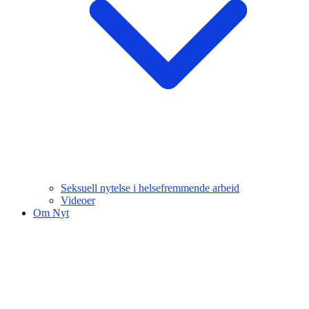
Seksuell nytelse i helsefremmende arbeid
Videoer
Om Nyt