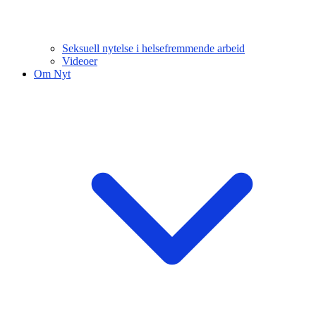
Seksuell nytelse i helsefremmende arbeid
Videoer
Om Nyt