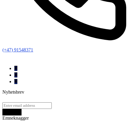
(+47) 91548371
Nyhetsbrev
Emneknagger