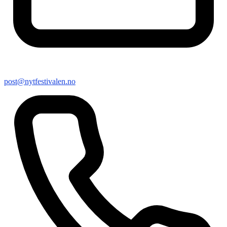
post@nytfestivalen.no