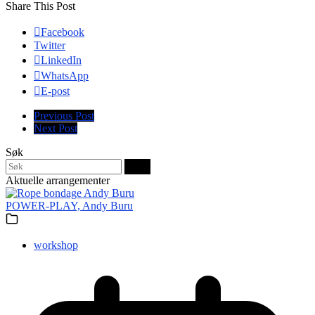
Share This Post
Facebook
Twitter
LinkedIn
WhatsApp
E-post
Previous Post
Next Post
Søk
Søk
Aktuelle arrangementer
POWER-PLAY, Andy Buru
workshop