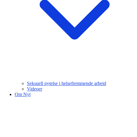
Seksuell nytelse i helsefremmende arbeid
Videoer
Om Nyt