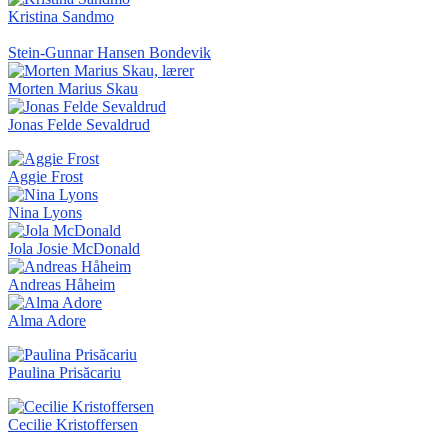
Kristina Sandmo
Stein-Gunnar Hansen Bondevik
Morten Marius Skau
Jonas Felde Sevaldrud
Aggie Frost
Nina Lyons
Jola Josie McDonald
Andreas Håheim
Alma Adore
Paulina Prisăcariu
Cecilie Kristoffersen