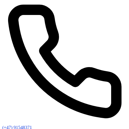
(+47) 91548371