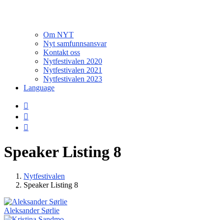
Om NYT
Nyt samfunnsansvar
Kontakt oss
Nytfestivalen 2020
Nytfestivalen 2021
Nytfestivalen 2023
Language
Speaker Listing 8
Nytfestivalen
Speaker Listing 8
Aleksander Sørlie