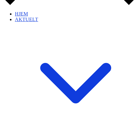
HJEM
AKTUELT