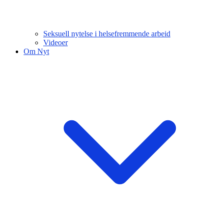
Seksuell nytelse i helsefremmende arbeid
Videoer
Om Nyt