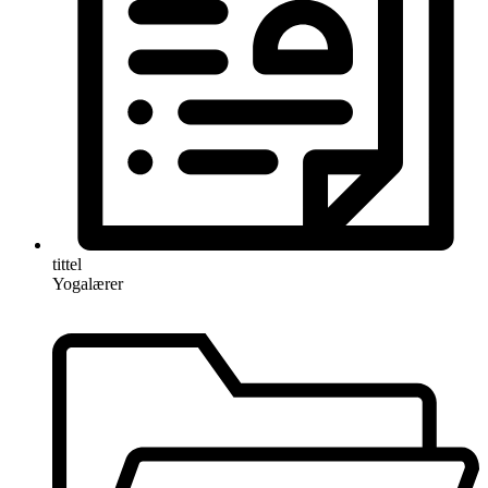
tittel
Yogalærer