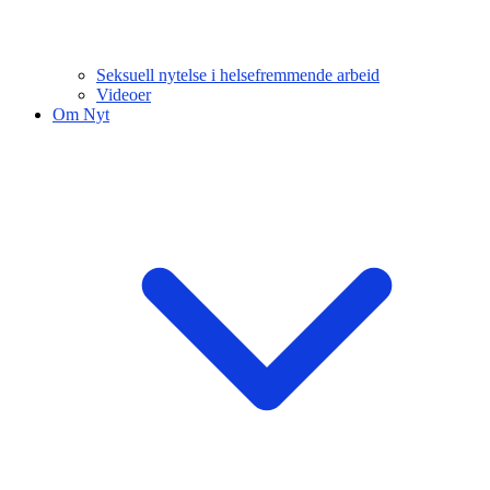
Seksuell nytelse i helsefremmende arbeid
Videoer
Om Nyt