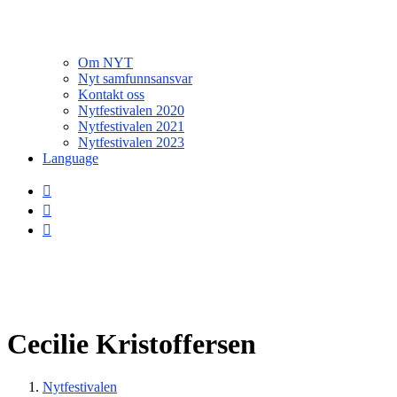
Om NYT
Nyt samfunnsansvar
Kontakt oss
Nytfestivalen 2020
Nytfestivalen 2021
Nytfestivalen 2023
Language
Cecilie Kristoffersen
Nytfestivalen