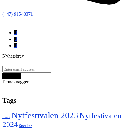
(+47) 91548371
Nyhetsbrev
Emneknagger
Tags
Nytfestivalen 2023
Nytfestivalen
Event
2024
Speaker