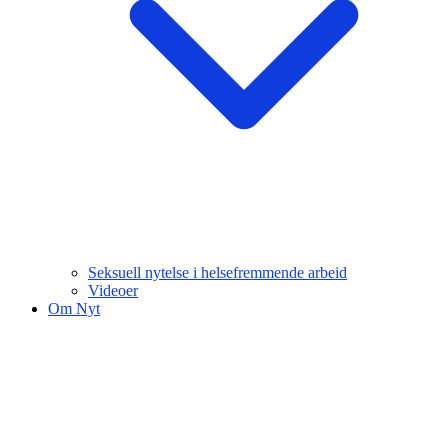
Seksuell nytelse i helsefremmende arbeid
Videoer
Om Nyt