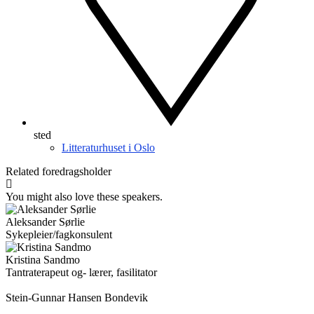
sted
Litteraturhuset i Oslo
Related
foredragsholder
You might also love these speakers.
Aleksander Sørlie
Sykepleier/fagkonsulent
Kristina Sandmo
Tantraterapeut og- lærer, fasilitator
Stein-Gunnar Hansen Bondevik