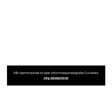
Vår hjemmeside bruker informasjonskapsler/cookies.
Jeg aksepterer
EVENT SEARCH: