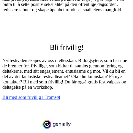
bidra til å sette positiv seksualitet på den offentlige dagsorden,
redusere tabuer og skape åpenhet rundt seksualitetens mangfold.
Bli frivillig!
Nytfestivalen skapes av oss i fellesskap. Bidragsytere, som har noe
de brenner for, frivillige, som bidrar til sømløs gjennomføring og
deltakerne, med sitt engasjement, entusiasme og mot. Vil du bli en
del av det fantastiske festivalteamet? Øke din kunnskap? Få nye
kontakter? Bli med som frivillig! Du får også gratis festivalpass og
deltagelse på en workshop.
Bli med som frivillig i Tromsø!