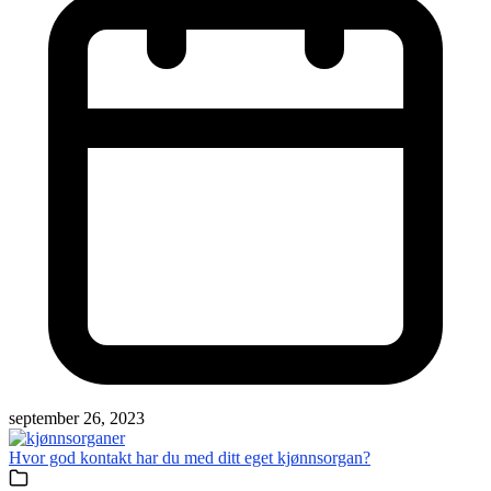
september 26, 2023
Hvor god kontakt har du med ditt eget kjønnsorgan?