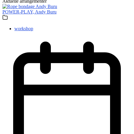
Aktuelle arrangementer
POWER-PLAY, Andy Buru
workshop