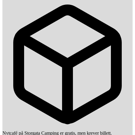
Nytcafé på Storgata Camping er gratis, men krever billett.