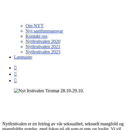
Om NYT
Nyt samfunnsansvar
Kontakt oss
Nytfestivalen 2020
Nytfestivalen 2021
Nytfestivalen 2023
Language
Nytfestivalen er en feiring av vår seksualitet, seksuelt mangfold og
mangfoldig nytelse, med fokus på alt som er gøy og lovlig. Vi vil