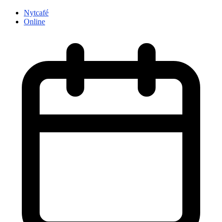
Nytcafé
Online