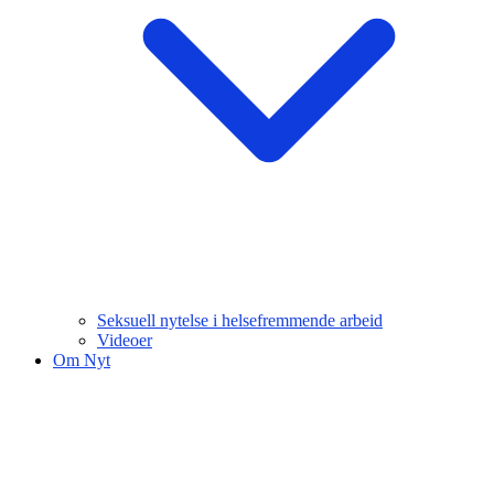
Seksuell nytelse i helsefremmende arbeid
Videoer
Om Nyt