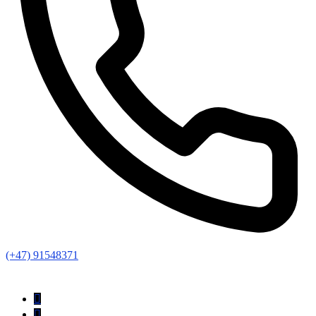
(+47) 91548371