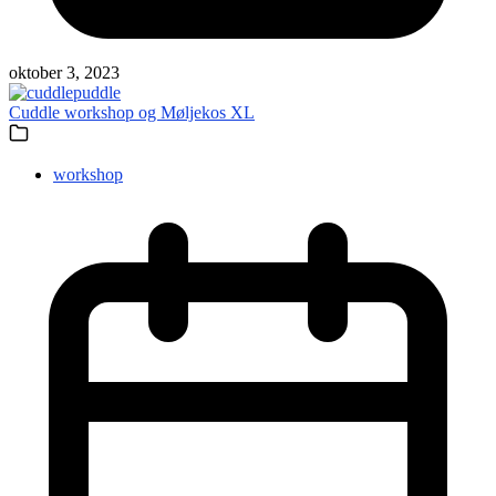
oktober 3, 2023
Cuddle workshop og Møljekos XL
workshop