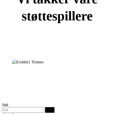
støttespillere
Søk
Søk