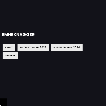
EMNEKNAGGER
EVENT
NYTFESTIVALEN 2023
NYTFESTIVALEN 2024
SPEAKER
r