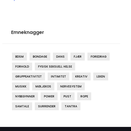
Emneknagger
BDSM
BONDAGE
DANS
FJÆR
FOREDRAG
FORHOLD
FYSISK SEKSUELL HELSE
GRUPPEAKTIVITET
INTIMITET
KREATIV
LEKEN
MUSIKK
MØLJEKOS
NERVESYSTEM
NYBEGYNNER
POWER
PUST
ROPE
SAMTALE
SURRENDER
TANTRA