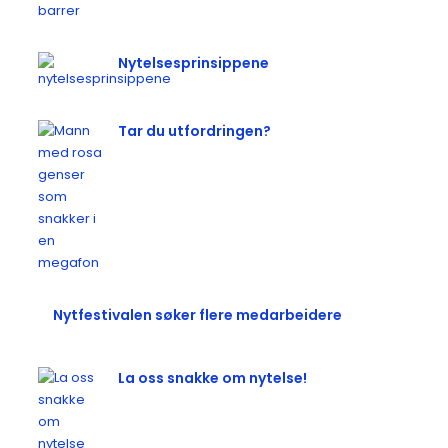
Nytelsesprinsippene
Tar du utfordringen?
Nytfestivalen søker flere medarbeidere
La oss snakke om nytelse!