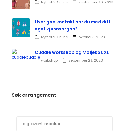
Nytcafé
Online
september 26, 2023
Hvor god kontakt har du med ditt
eget kjønnsorgan?
Nytcafé
Online
oktober 3, 2023
Cuddle workshop og Møljekos XL
workshop
september 29, 2023
Søk arrangement