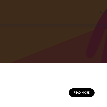
HJEM
READ MORE