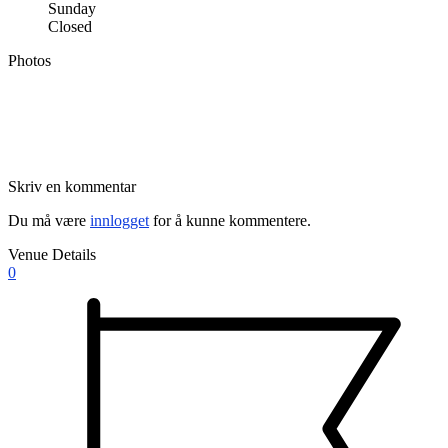
Sunday
Closed
Photos
Skriv en kommentar
Du må være
innlogget
for å kunne kommentere.
Venue Details
0