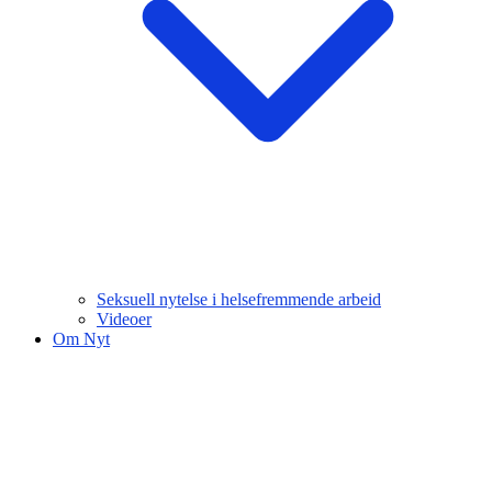
Seksuell nytelse i helsefremmende arbeid
Videoer
Om Nyt