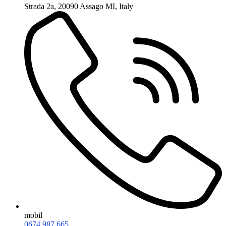
Strada 2a, 20090 Assago MI, Italy
mobil
0674 987 665