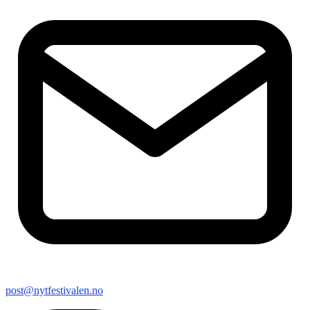
post@nytfestivalen.no