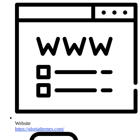
Website
https://gloriathemes.com/