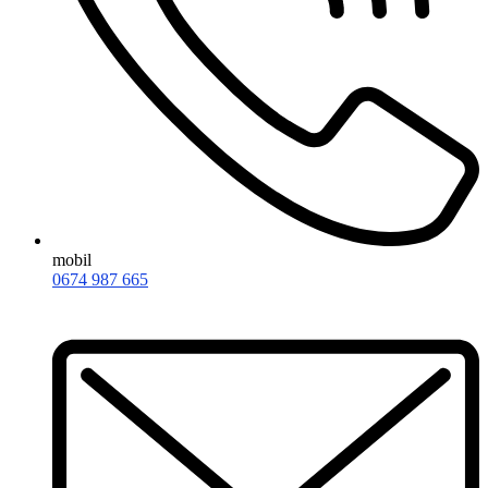
mobil
0674 987 665