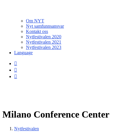
Om NYT
Nyt samfunnsansvar
Kontakt oss
Nytfestivalen 2020
Nytfestivalen 2021
Nytfestivalen 2023
Language
Milano Conference Center
Nytfestivalen