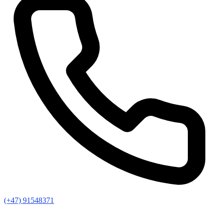
(+47) 91548371