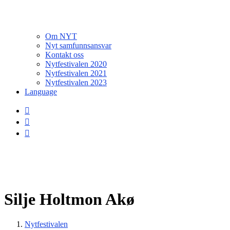
Om NYT
Nyt samfunnsansvar
Kontakt oss
Nytfestivalen 2020
Nytfestivalen 2021
Nytfestivalen 2023
Language
Silje Holtmon Akø
Nytfestivalen