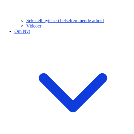
Seksuell nytelse i helsefremmende arbeid
Videoer
Om Nyt