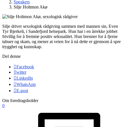
Speakers
Silje Holtmon Akø
Silje driver sexologisk rådgiving sammen med mannen sin, Even
Tyr Bjerkeli, i Sandefjord helsepark. Hun har i en årrekke jobbet
frivillig for å fremme positiv seksualitet. Hun brenner for å fjerne
tabuer og skam, og mener at veien for å nå dette er gjennom å spre
trygghet og kunnskap.
Del denne
Facebook
Twitter
LinkedIn
WhatsApp
E-post
Om foredragsholder
0