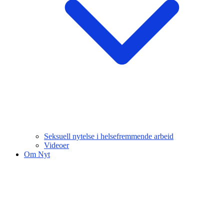
Seksuell nytelse i helsefremmende arbeid
Videoer
Om Nyt