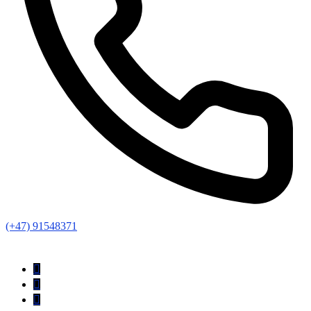
(+47) 91548371