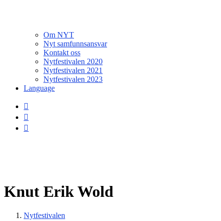
Om NYT
Nyt samfunnsansvar
Kontakt oss
Nytfestivalen 2020
Nytfestivalen 2021
Nytfestivalen 2023
Language
Knut Erik Wold
Nytfestivalen