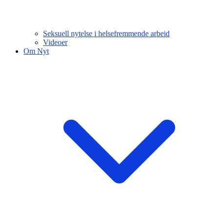
Seksuell nytelse i helsefremmende arbeid
Videoer
Om Nyt