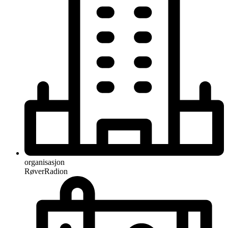
organisasjon
RøverRadion