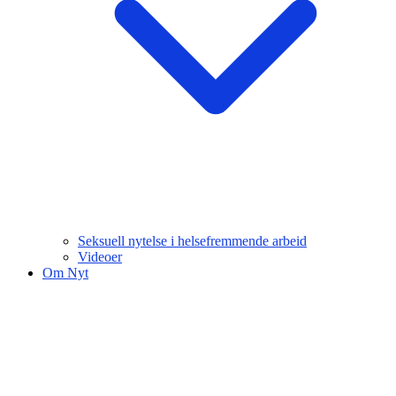
Seksuell nytelse i helsefremmende arbeid
Videoer
Om Nyt