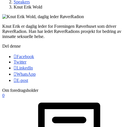
Speakers
Knut Erik Wold
Knut Erik er daglig leder for Foreningen Røverhuset som driver
RøverRadion. Han har ledet RøverRadions prosjekt for bedring av
innsatte seksuelle helse.
Del denne
Facebook
Twitter
LinkedIn
WhatsApp
E-post
Om foredragsholder
0