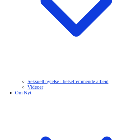
Seksuell nytelse i helsefremmende arbeid
Videoer
Om Nyt