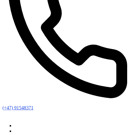
(+47) 91548371