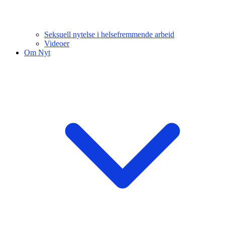
Seksuell nytelse i helsefremmende arbeid
Videoer
Om Nyt