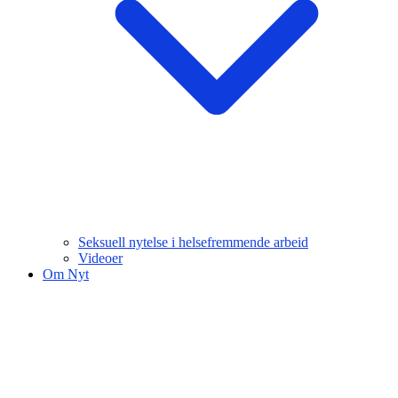
Seksuell nytelse i helsefremmende arbeid
Videoer
Om Nyt