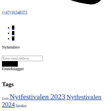
(+47) 91548371
Nyhetsbrev
Emneknagger
Tags
Nytfestivalen 2023
Nytfestivalen
Event
2024
Speaker