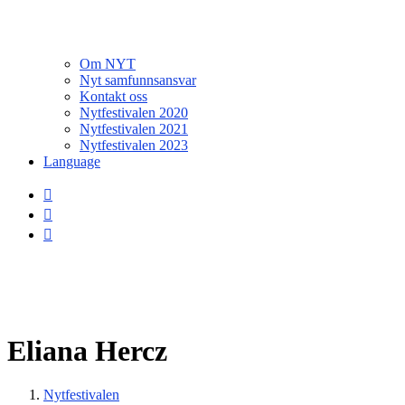
Om NYT
Nyt samfunnsansvar
Kontakt oss
Nytfestivalen 2020
Nytfestivalen 2021
Nytfestivalen 2023
Language
Eliana Hercz
Nytfestivalen