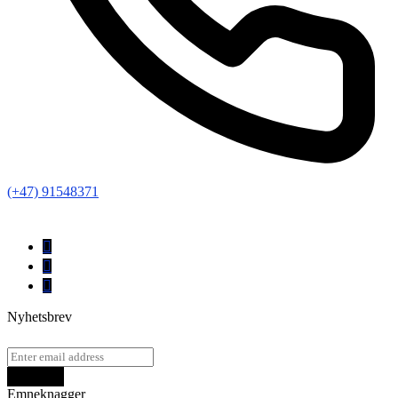
(+47) 91548371
Nyhetsbrev
Emneknagger