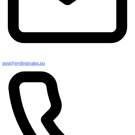
post@nytfestivalen.no