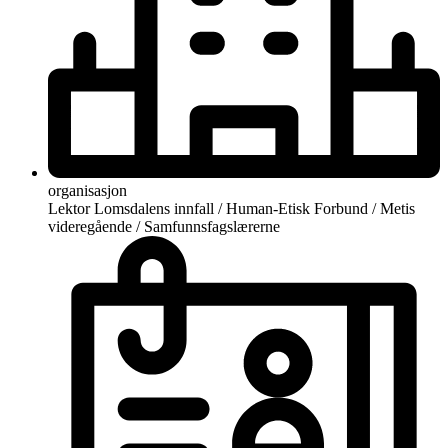
organisasjon
Lektor Lomsdalens innfall / Human-Etisk Forbund / Metis
videregående / Samfunnsfagslærerne