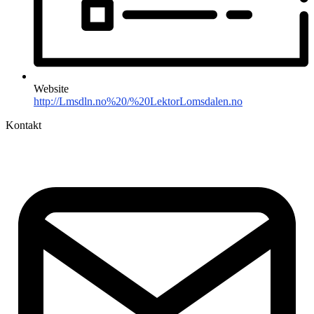
Website
http://Lmsdln.no%20/%20LektorLomsdalen.no
Kontakt