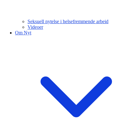
Seksuell nytelse i helsefremmende arbeid
Videoer
Om Nyt