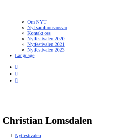
Om NYT
Nyt samfunnsansvar
Kontakt oss
Nytfestivalen 2020
Nytfestivalen 2021
Nytfestivalen 2023
Language
Christian Lomsdalen
Nytfestivalen