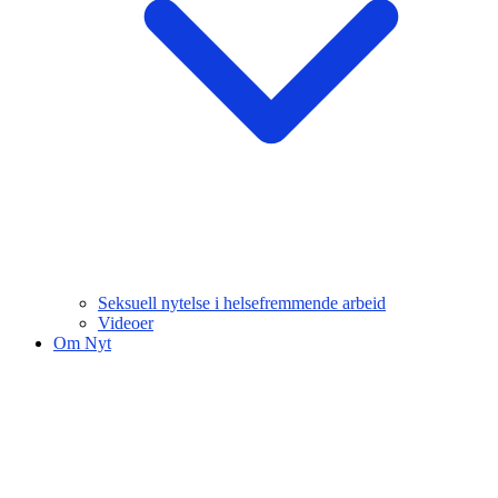
Seksuell nytelse i helsefremmende arbeid
Videoer
Om Nyt