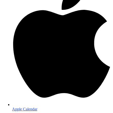
Apple Calendar