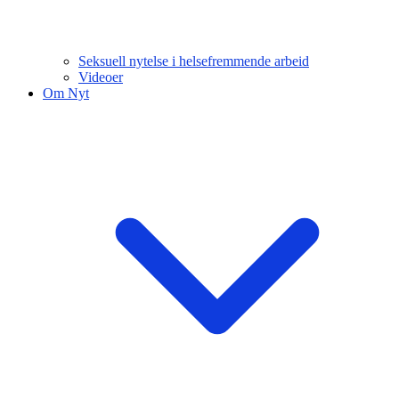
Seksuell nytelse i helsefremmende arbeid
Videoer
Om Nyt