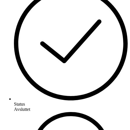
Status
Avsluttet