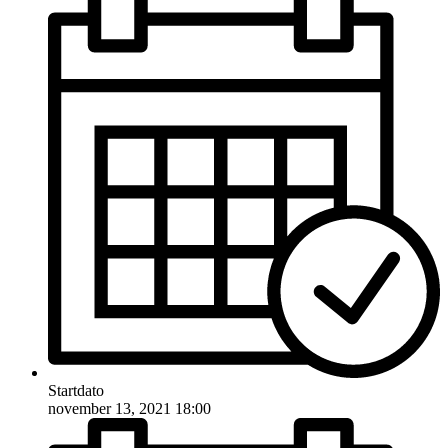
Startdato
november 13, 2021 18:00