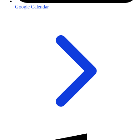
Google Calendar