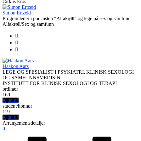
Cirkus Eros
Simon Ertzeid
Programleder i podcasten "Alfakrøll" og lege på sex og samfunn
Alfakrøll/Sex og samfunn
Haakon Aars
LEGE OG SPESIALIST I PSYKIATRI, KLINISK SEXOLOGI
OG SAMFUNNSMEDISIN
INSTITUTT FOR KLINISK SEXOLOGI OG TERAPI
ordinær
169
Kjøp nå
student/honnør
119
Kjøp nå
Arrangementsdetaljer
0