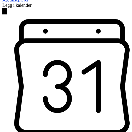
Legg i kalender