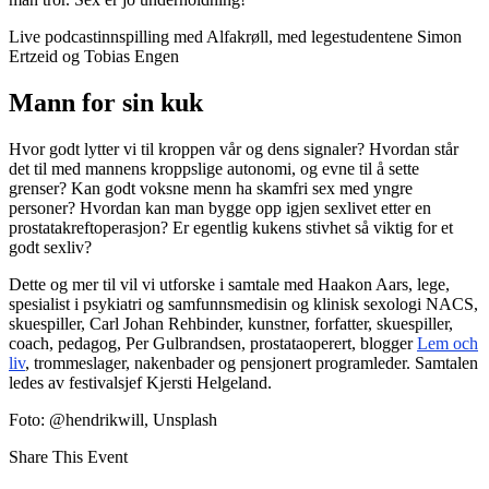
Live podcastinnspilling med Alfakrøll, med legestudentene Simon
Ertzeid og Tobias Engen
Mann for sin kuk
Hvor godt lytter vi til kroppen vår og dens signaler? Hvordan står
det til med mannens kroppslige autonomi, og evne til å sette
grenser? Kan godt voksne menn ha skamfri sex med yngre
personer? Hvordan kan man bygge opp igjen sexlivet etter en
prostatakreftoperasjon? Er egentlig kukens stivhet så viktig for et
godt sexliv?
Dette og mer til vil vi utforske i samtale med Haakon Aars, lege,
spesialist i psykiatri og samfunnsmedisin og klinisk sexologi NACS,
skuespiller, Carl Johan Rehbinder, kunstner, forfatter, skuespiller,
coach, pedagog, Per Gulbrandsen, prostataoperert, blogger
Lem och
liv
, trommeslager, nakenbader og pensjonert programleder. Samtalen
ledes av festivalsjef Kjersti Helgeland.
Foto: @hendrikwill, Unsplash
Share This Event