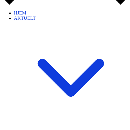
HJEM
AKTUELT