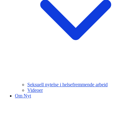
Seksuell nytelse i helsefremmende arbeid
Videoer
Om Nyt