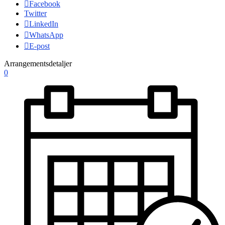
Facebook
Twitter
LinkedIn
WhatsApp
E-post
Arrangementsdetaljer
0