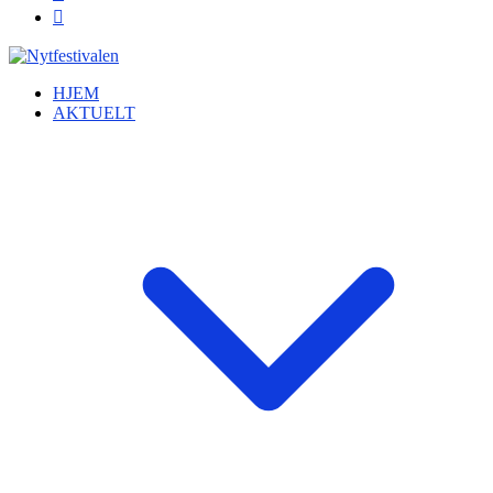
HJEM
AKTUELT