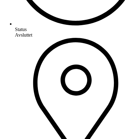
Status
Avsluttet