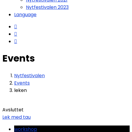
Nytfestivalen 2023
Language
Events
Nytfestivalen
Events
leken
Avsluttet
Lek med tau
workshop