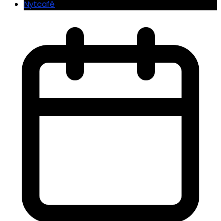
Nytcafé