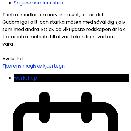
Sagene samfunnshus
Tantra handlar om närvaro i nuet, att se det
Gudomliga i allt, och starka möten med såväl dig själv
som med andra. Ett av de viktigaste redskapen är lek.
Lek är inte i motsats till allvar. Leken kan tvärtom
vara...
Avsluttet
Fjærens magiske kjærtegn
workshop