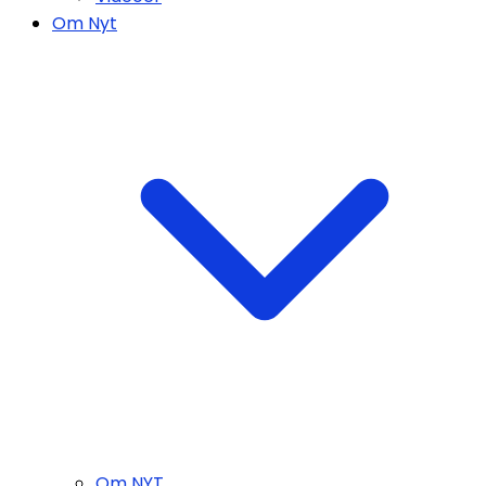
Om Nyt
Om NYT