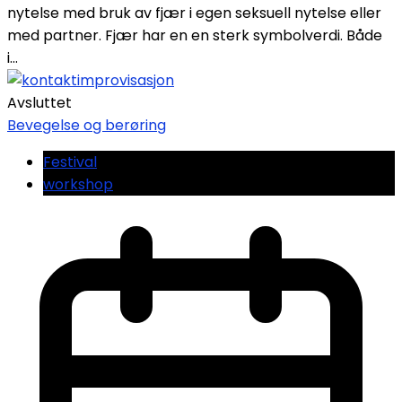
nytelse med bruk av fjær i egen seksuell nytelse eller
med partner. Fjær har en en sterk symbolverdi. Både
i...
Avsluttet
Bevegelse og berøring
Festival
workshop