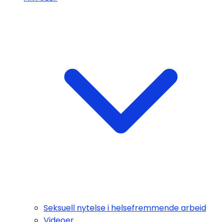
Seksuell nytelse i helsefremmende arbeid
Videoer