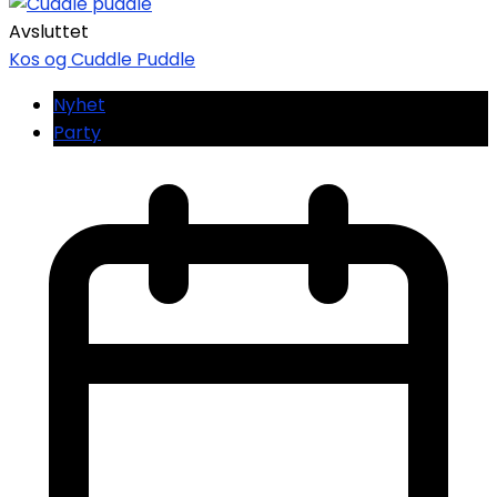
Avsluttet
Kos og Cuddle Puddle
Nyhet
Party